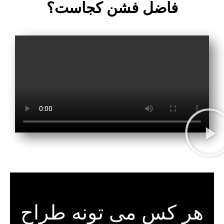
فاضل فشن کجاست؟
هر کس می تونه طراح